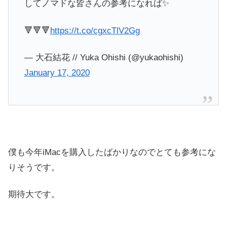
してノマドな皆さんの参考になれば✨
🔻🔻🔻
https://t.co/cgxcTlV2Gg
— 大石結花 // Yuka Ohishi (@yukaohishi)
January 17, 2020
僕も今年iMacを購入したばかりなのでとても参考にな
りそうです。
期待大です。