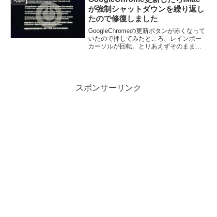
Apple
が強制シャットダウンを繰り返し
たので修復しました
GoogleChromeの更新ボタンが赤くなって
いたので押してみたところ、レインボー
カーソルが回転。とりあえずそのまま待
機していたらiMacが強制シャットダウ
ン。さらにしばらく再起動を待ってみた
ところ、モニタに以下の表示が。画面は
真っ黒。私...
スポンサーリンク