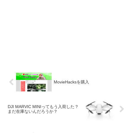
MovieHacksを購入
DJI MARVIC MINIってもう入荷した？
まだ在庫ないんだろうか？