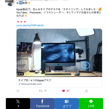
X
Facebook
はてブ
LINE