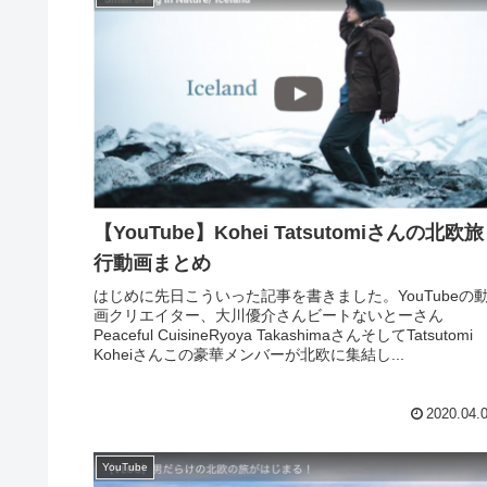
【YouTube】Kohei Tatsutomiさんの北欧旅
行動画まとめ
はじめに先日こういった記事を書きました。YouTubeの
画クリエイター、大川優介さんビートないとーさん
Peaceful CuisineRyoya TakashimaさんそしてTatsutomi
Koheiさんこの豪華メンバーが北欧に集結し...
2020.04.
YouTube