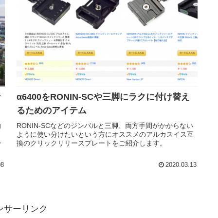
行
α6400をRONIN-SCや三脚にラクに付け替え
るためのアイテム
動
RONIN-SCなどのジンバルと三脚、両方手間がかからない
ように使い分けたいという方にオススメのアルカスイス互
ー
換のクリックリリースプレートをご紹介します。
08
2020.03.13
ンサーリンク