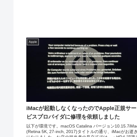
Apple
iMacが起動しなくなったのでApple正規サー
ビスプロバイダに修理を依頼しました
以下が環境です。macOS Catalina バージョン10.15.7iMa
(Retina 5K, 27-inch, 2017)タイトルの通り、iMacがお逝