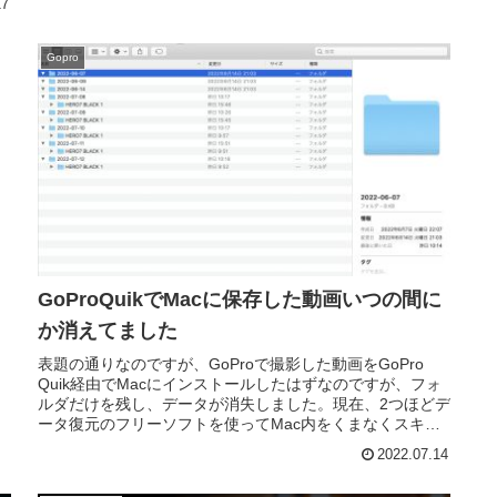
17
Gopro
GoProQuikでMacに保存した動画いつの間に
か消えてました
表題の通りなのですが、GoProで撮影した動画をGoPro
Quik経由でMacにインストールしたはずなのですが、フォ
ルダだけを残し、データが消失しました。現在、2つほどデ
ータ復元のフリーソフトを使ってMac内をくまなくスキャ
ンしまくってい...
2022.07.14