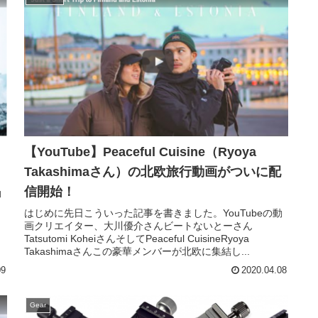
【YouTube】Peaceful Cuisine（Ryoya
Takashimaさん）の北欧旅行動画がついに配
信開始！
動
はじめに先日こういった記事を書きました。YouTubeの動
画クリエイター、大川優介さんビートないとーさん
Tatsutomi KoheiさんそしてPeaceful CuisineRyoya
Takashimaさんこの豪華メンバーが北欧に集結し...
09
2020.04.08
Gear