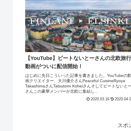
【YouTube】ビートないとーさんの北欧旅
動画がついに配信開始！
はじめに先日こういった記事を書きました。YouTubeの
画クリエイター、大川優介さんPeaceful CuisineRyoya
TakashimaさんTatsutomi Koheiさんそしてビートないと
さんこの豪華メンバーが北欧に集結し...
2020.03.16
2020.04.
スポ